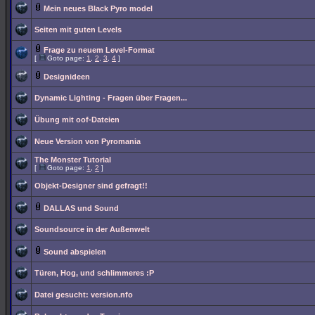
Mein neues Black Pyro model
Seiten mit guten Levels
Frage zu neuem Level-Format
[
Goto page:
1
,
2
,
3
,
4
]
Designideen
Dynamic Lighting - Fragen über Fragen...
Übung mit oof-Dateien
Neue Version von Pyromania
The Monster Tutorial
[
Goto page:
1
,
2
]
Objekt-Designer sind gefragt!!
DALLAS und Sound
Soundsource in der Außenwelt
Sound abspielen
Türen, Hog, und schlimmeres :P
Datei gesucht: version.nfo