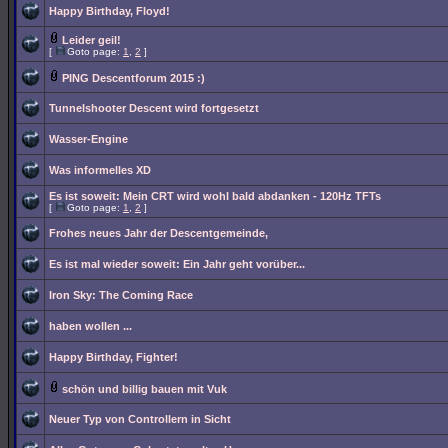
Happy Birthday, Floyd!
Leider geil!
[
Goto page:
1
,
2
]
PING Descentforum 2015 :)
Tunnelshooter Descent wird fortgesetzt
Wasser-Engine
Was informelles XD
Es ist soweit: Mein CRT wird wohl bald abdanken - 120Hz TFTs
[
Goto page:
1
,
2
]
Frohes neues Jahr der Descentgemeinde,
Es ist mal wieder soweit: Ein Jahr geht vorüber...
Iron Sky: The Coming Race
haben wollen ...
Happy Birthday, Fighter!
schön und billig bauen mit Vuk
Neuer Typ von Controllern in Sicht