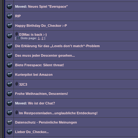
Moved:
Neues Spiel "Everspace"
RIP
Happy Birthday Do_Checkor :-P
D3Mac is back :-)
[
Goto page:
1
,
2
]
Die Erklärung für das „Levels don't match“-Problem
Das muss jeder Descenter gesehen...
Biete Freespace: Silent threat!
Kurierpilot bei Amazon
32C3
Frohe Weihnachten, Descenters!
Moved:
Wo ist der Chat?
Im Restpostenladen...unglaubliche Entdeckung!
Datenschutz - Persönliche Meinungen
Lieber Do_Checkor...