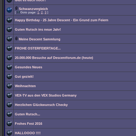
Gibt es euch noch?
Schwanzvergleich
[
Goto page:
1
,
2
,
3
]
Happy Birthday - 25 Jahre Descent - Ein Grund zum Feiern
Guten Rutsch ins neue Jahr!
Meine Descent Sammlung
FROHE OSTERFEIERTAGE...
20.000.000 Besuche auf Descentforum.de (heute)
Gesundes Neues
Gut gezielt!
Weihnachten
VEX-TV aus den VEX Studios Germany
Herzlichen Glückwunsch Checky
Guten Rutsch...
Frohes Fest 2016
HALLOOOO !!!!