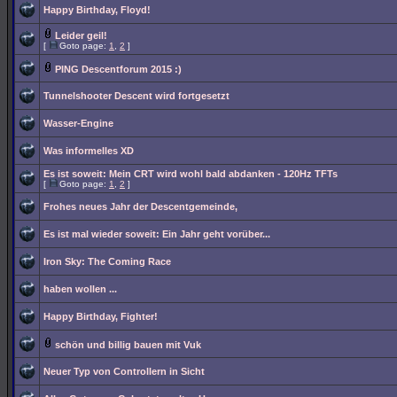
Happy Birthday, Floyd!
Leider geil!
[
Goto page:
1
,
2
]
PING Descentforum 2015 :)
Tunnelshooter Descent wird fortgesetzt
Wasser-Engine
Was informelles XD
Es ist soweit: Mein CRT wird wohl bald abdanken - 120Hz TFTs
[
Goto page:
1
,
2
]
Frohes neues Jahr der Descentgemeinde,
Es ist mal wieder soweit: Ein Jahr geht vorüber...
Iron Sky: The Coming Race
haben wollen ...
Happy Birthday, Fighter!
schön und billig bauen mit Vuk
Neuer Typ von Controllern in Sicht