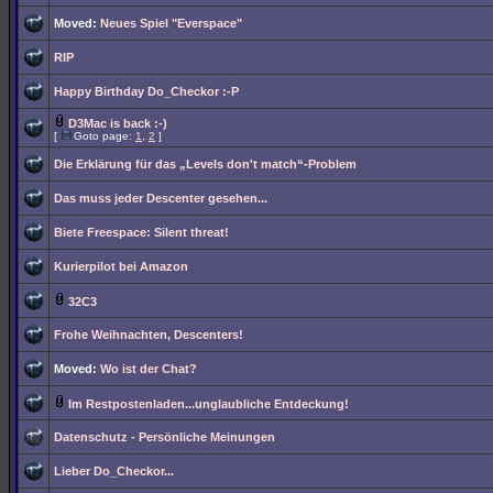
Moved:
Neues Spiel "Everspace"
RIP
Happy Birthday Do_Checkor :-P
D3Mac is back :-)
[
Goto page:
1
,
2
]
Die Erklärung für das „Levels don't match“-Problem
Das muss jeder Descenter gesehen...
Biete Freespace: Silent threat!
Kurierpilot bei Amazon
32C3
Frohe Weihnachten, Descenters!
Moved:
Wo ist der Chat?
Im Restpostenladen...unglaubliche Entdeckung!
Datenschutz - Persönliche Meinungen
Lieber Do_Checkor...