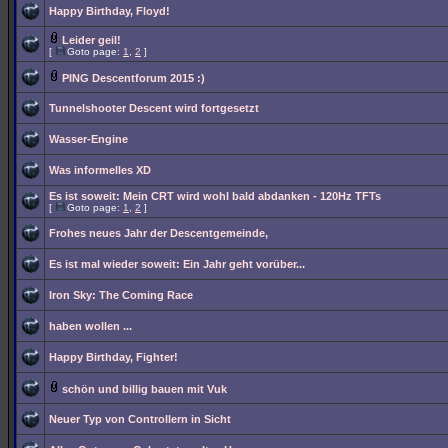
Happy Birthday, Floyd!
Leider geil!
[
Goto page:
1
,
2
]
PING Descentforum 2015 :)
Tunnelshooter Descent wird fortgesetzt
Wasser-Engine
Was informelles XD
Es ist soweit: Mein CRT wird wohl bald abdanken - 120Hz TFTs
[
Goto page:
1
,
2
]
Frohes neues Jahr der Descentgemeinde,
Es ist mal wieder soweit: Ein Jahr geht vorüber...
Iron Sky: The Coming Race
haben wollen ...
Happy Birthday, Fighter!
schön und billig bauen mit Vuk
Neuer Typ von Controllern in Sicht