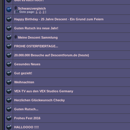
Gibt es euch noch?
Schwanzvergleich
[
Goto page:
1
,
2
,
3
]
Happy Birthday - 25 Jahre Descent - Ein Grund zum Feiern
Guten Rutsch ins neue Jahr!
Meine Descent Sammlung
FROHE OSTERFEIERTAGE...
20.000.000 Besuche auf Descentforum.de (heute)
Gesundes Neues
Gut gezielt!
Weihnachten
VEX-TV aus den VEX Studios Germany
Herzlichen Glückwunsch Checky
Guten Rutsch...
Frohes Fest 2016
HALLOOOO !!!!