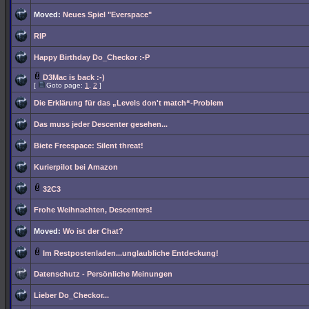
Moved:
Neues Spiel "Everspace"
RIP
Happy Birthday Do_Checkor :-P
D3Mac is back :-)
[
Goto page:
1
,
2
]
Die Erklärung für das „Levels don't match“-Problem
Das muss jeder Descenter gesehen...
Biete Freespace: Silent threat!
Kurierpilot bei Amazon
32C3
Frohe Weihnachten, Descenters!
Moved:
Wo ist der Chat?
Im Restpostenladen...unglaubliche Entdeckung!
Datenschutz - Persönliche Meinungen
Lieber Do_Checkor...