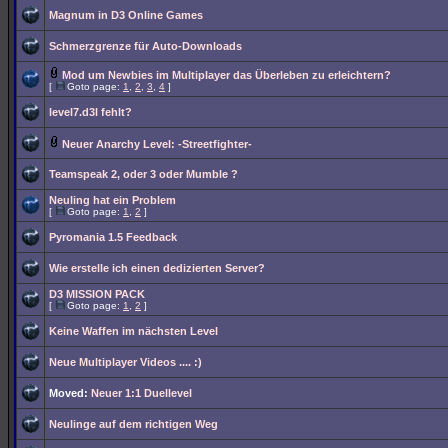
Magnum in D3 Online Games
Schmerzgrenze für Auto-Downloads
Mod um Newbies im Multiplayer das Überleben zu erleichtern?
[
Goto page:
1
,
2
,
3
,
4
]
level7.d3l fehlt?
Neuer Anarchy Level: -Streetfighter-
Teamspeak 2, oder 3 oder Mumble ?
Neuling hat ein Problem
[
Goto page:
1
,
2
]
Pyromania 1.5 Feedback
Wie erstelle ich einen dedizierten Server?
D3 MISSION PACK
[
Goto page:
1
,
2
]
Keine Waffen im nächsten Level
Neue Multiplayer Videos .... :)
Moved:
Neuer 1:1 Duellevel
Neulinge auf dem richtigen Weg