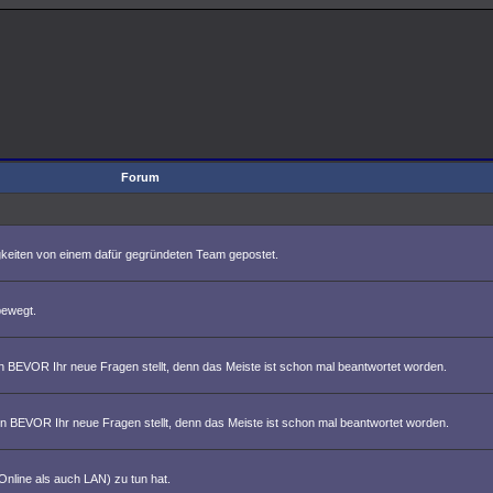
Forum
eiten von einem dafür gegründeten Team gepostet.
bewegt.
n BEVOR Ihr neue Fragen stellt, denn das Meiste ist schon mal beantwortet worden.
on BEVOR Ihr neue Fragen stellt, denn das Meiste ist schon mal beantwortet worden.
nline als auch LAN) zu tun hat.