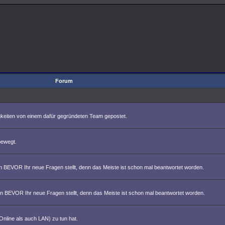
Forum
eiten von einem dafür gegründeten Team gepostet.
bewegt.
n BEVOR Ihr neue Fragen stellt, denn das Meiste ist schon mal beantwortet worden.
on BEVOR Ihr neue Fragen stellt, denn das Meiste ist schon mal beantwortet worden.
nline als auch LAN) zu tun hat.