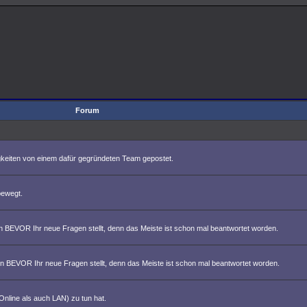
Forum
eiten von einem dafür gegründeten Team gepostet.
bewegt.
n BEVOR Ihr neue Fragen stellt, denn das Meiste ist schon mal beantwortet worden.
on BEVOR Ihr neue Fragen stellt, denn das Meiste ist schon mal beantwortet worden.
nline als auch LAN) zu tun hat.