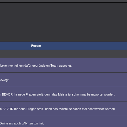
Forum
eiten von einem dafür gegründeten Team gepostet.
bewegt.
n BEVOR Ihr neue Fragen stellt, denn das Meiste ist schon mal beantwortet worden.
on BEVOR Ihr neue Fragen stellt, denn das Meiste ist schon mal beantwortet worden.
nline als auch LAN) zu tun hat.