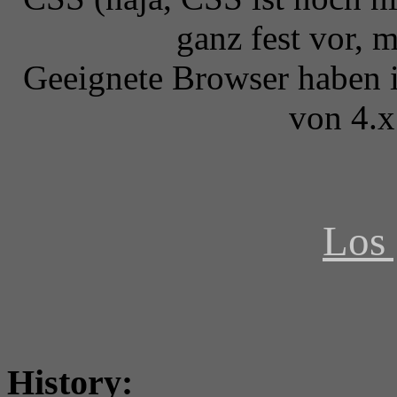
ganz fest vor, 
Geeignete Browser haben i
von 4.x
Los 
History: