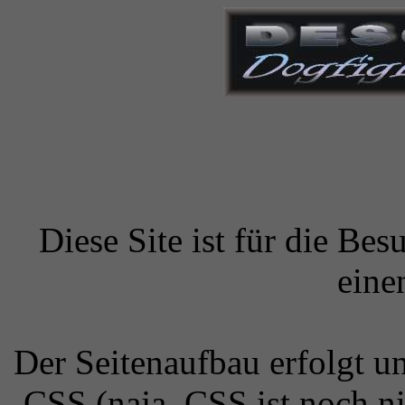
Diese Site ist für die Bes
eine
Der Seitenaufbau erfolgt 
CSS (naja, CSS ist noch ni