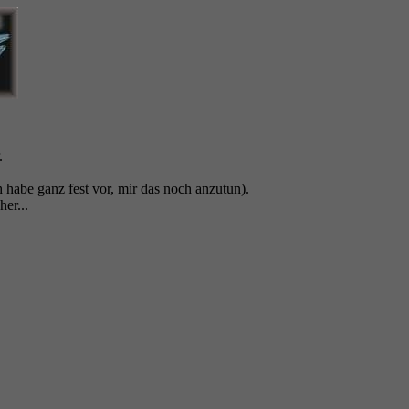
.
habe ganz fest vor, mir das noch anzutun).
er...