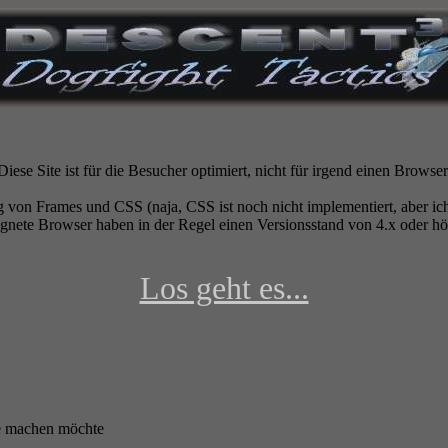
Diese Site ist für die Besucher optimiert, nicht für irgend einen Browser
 von Frames und CSS (naja, CSS ist noch nicht implementiert, aber ich 
gnete Browser haben in der Regel einen Versionsstand von 4.x oder höh
Los geht es...
te machen möchte