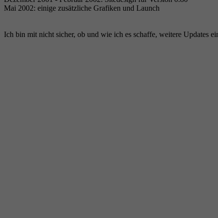
Mai 2002: einige zusätzliche Grafiken und Launch
Ich bin mit nicht sicher, ob und wie ich es schaffe, weitere Updates ei