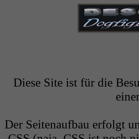
Diese Site ist für die Bes
eine
Der Seitenaufbau erfolgt 
CSS (naja, CSS ist noch ni