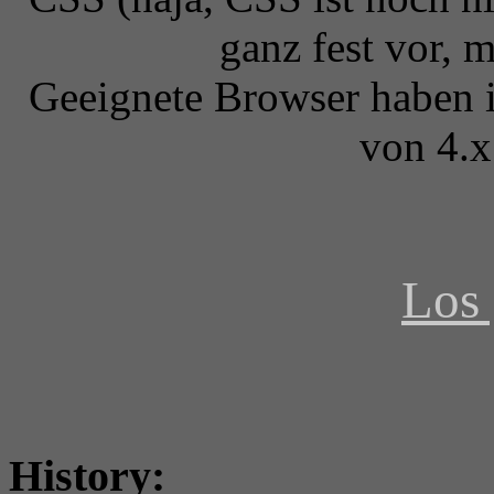
ganz fest vor, 
Geeignete Browser haben i
von 4.x
Los 
History: