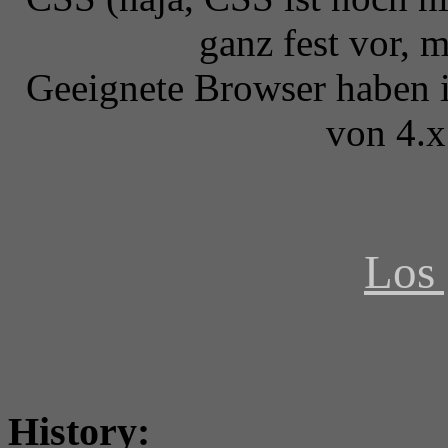
ganz fest vor, 
Geeignete Browser haben i
von 4.x
Los 
History: