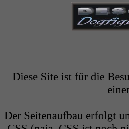
Diese Site ist für die Bes
eine
Der Seitenaufbau erfolgt 
CSS (naja, CSS ist noch ni