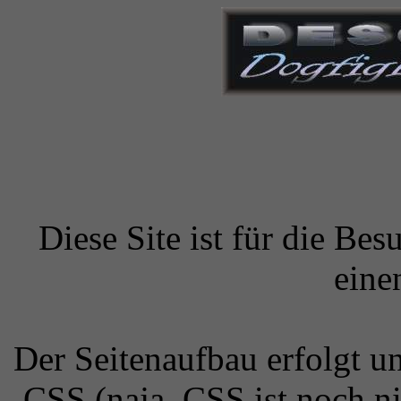
Diese Site ist für die Bes
eine
Der Seitenaufbau erfolgt 
CSS (naja, CSS ist noch ni