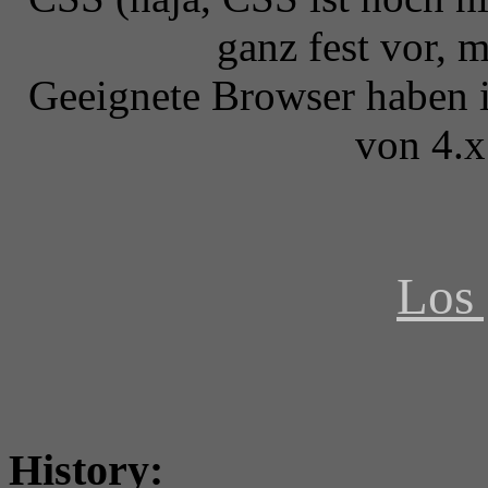
ganz fest vor, 
Geeignete Browser haben i
von 4.x
Los 
History: