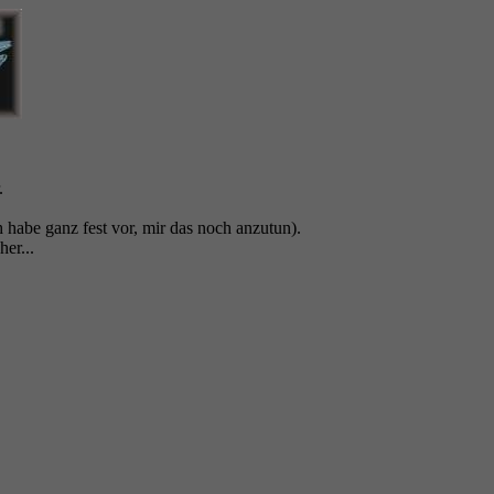
.
habe ganz fest vor, mir das noch anzutun).
er...