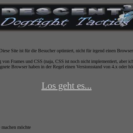
Diese Site ist für die Besucher optimiert, nicht für irgend einen Browser
 von Frames und CSS (naja, CSS ist noch nicht implementiert, aber ich 
gnete Browser haben in der Regel einen Versionsstand von 4.x oder höh
Los geht es...
te machen möchte