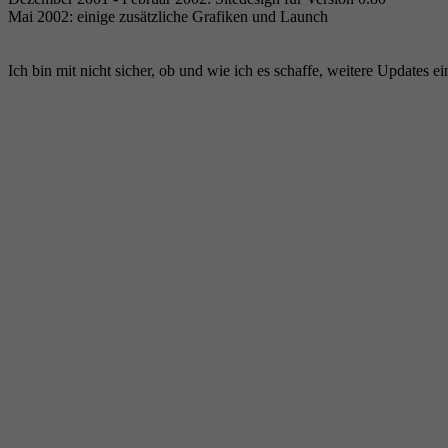
Mai 2002: einige zusätzliche Grafiken und Launch
Ich bin mit nicht sicher, ob und wie ich es schaffe, weitere Updates ei