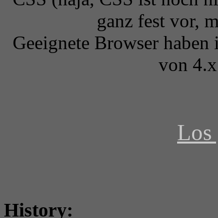
ganz fest vor, 
Geeignete Browser haben i
von 4.x
Los 
History: