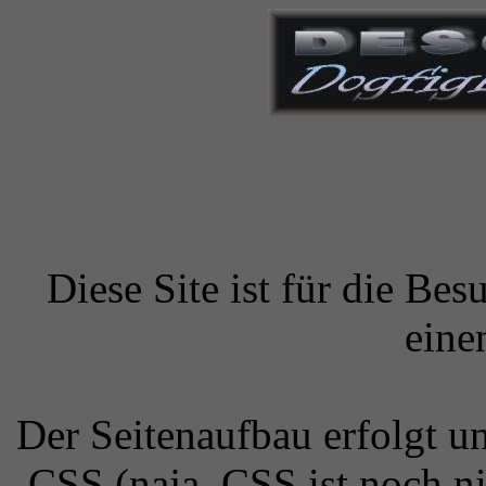
Diese Site ist für die Bes
eine
Der Seitenaufbau erfolgt 
CSS (naja, CSS ist noch ni