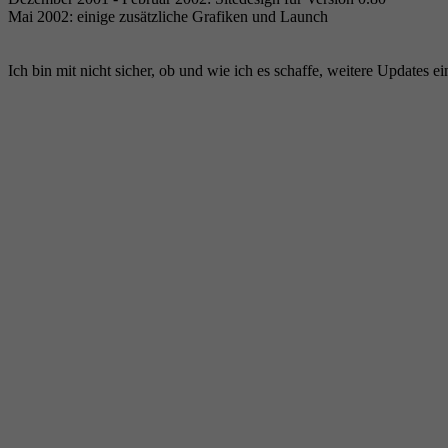
Mai 2002: einige zusätzliche Grafiken und Launch
Ich bin mit nicht sicher, ob und wie ich es schaffe, weitere Updates ei