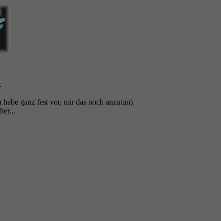
.
habe ganz fest vor, mir das noch anzutun).
er...