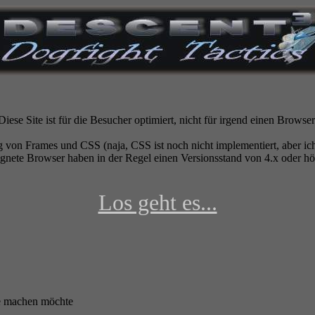
Diese Site ist für die Besucher optimiert, nicht für irgend einen Browser
 von Frames und CSS (naja, CSS ist noch nicht implementiert, aber ich 
gnete Browser haben in der Regel einen Versionsstand von 4.x oder höh
Los geht es...
te machen möchte