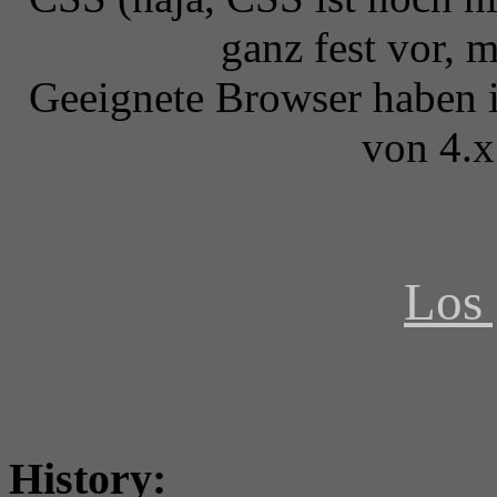
ganz fest vor, 
Geeignete Browser haben i
von 4.x
Los 
History: