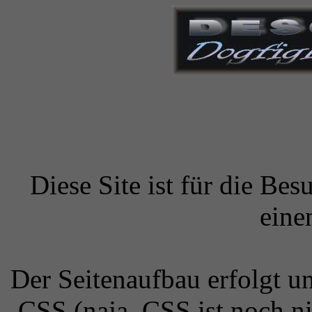
Diese Site ist für die Bes
eine
Der Seitenaufbau erfolgt 
CSS (naja, CSS ist noch ni