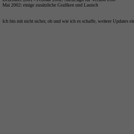
Mai 2002: einige zusätzliche Grafiken und Launch
Ich bin mit nicht sicher, ob und wie ich es schaffe, weitere Updates ei