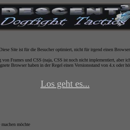
Diese Site ist für die Besucher optimiert, nicht für irgend einen Browser
 von Frames und CSS (naja, CSS ist noch nicht implementiert, aber ich 
gnete Browser haben in der Regel einen Versionsstand von 4.x oder höh
Los geht es...
te machen möchte