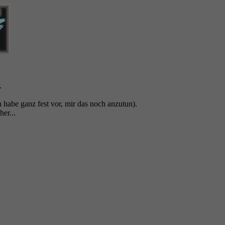
.
habe ganz fest vor, mir das noch anzutun).
er...